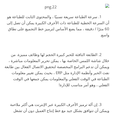
1. سرعة الطباعة سريعة نسبيًا ، والمحتوى الثابت للطباعة هو
أن السرعة الخطية للطباعة ذات الأحرف الكبيرة يمكن أن تصل إلى
60 مترًا / دقيقة ، مما يضع الأساس لترميز خط التجميع على نطاق
واسع.
2. الطابعة النافثة للحبر كبيرة الحجم لها وظائف مميزة. من
خلال شاشة اللمس الخاصة بها ، يمكن تحرير المعلومات مباشرة ،
ويمكن أن تدعم البرامج المخصصة لتحقيق الاتصال الفعال بين طابعة
نفث الحبر وأنظمة الإدارة مثل ERP ، بحيث يمكن تغيير معلومات
الطباعة في الوقت الفعلي والمعلومات يمكن جمعها في الوقت
الفعلي ، وهو أمر مناسب للإدارة!
3. إن آلة ترميز الأحرف الكبيرة عبر الإنترنت هي أكثر ملاءمة
ويمكن أن تتوافق بشكل جيد مع خط إنتاج العميل دون أن تشغل