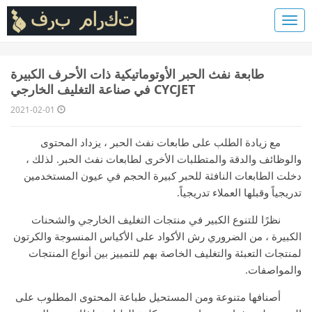
طابعة نفث الحبر الأوتوماتيكية ذات الأحرف الكبيرة
CYCJET في صناعة التغليف الخارجي
2021-02-01
مع زيادة الطلب على طابعات نفث الحبر ، يزداد المحتوى
والوظائف والدقة والمتطلبات الأخرى لطابعات نفث الحبر. لذلك ،
دخلت الطابعات النافثة للحبر كبيرة الحجم في عيون المستخدمين
تدريجياً وقبلها العملاء تدريجياً.
نظرًا للتنوع الكبير في منتجات التغليف الخارجي والشحنات
الكبيرة ، من الضروري رش الأكواد على الأكياس المنسوجة والكرتون
لمنتجات التعبئة والتغليف الخاصة بهم للتمييز بين أنواع المنتجات
والمواصفات.
أصنافها متنوعة ومن المستحيل طباعة المحتوى المطلوب على