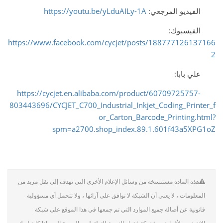
الفيديو المرجعي:
https://youtu.be/yLduAILy-1A
الفيسبوك:
https://www.facebook.com/cycjet/posts/188777126137166
2
علي بابا:
https://cycjet.en.alibaba.com/product/60709725757-
803443696/CYCJET_C700_Industrial_Inkjet_Coding_Printer_f
or_Carton_Barcode_Printing.html?
spm=a2700.shop_index.89.1.601f43a5XPG1oZ
هذه المادة مستنسخة من وسائل الإعلام الأخرى التي تهدف إلى نقل مزيد من
المعلومات ، لا يعني أن الشبكة لا توافق على آرائها ، ولا تتحمل أي مسؤولية
قانونية عن أصالة جميع الموارد التي تم جمعها في هذا الموقع على شبكة