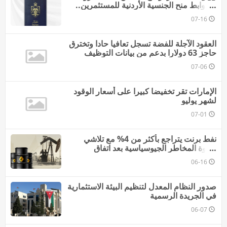
وضوابط منح الجنسية الأردنية للمستثمرين..
فيديو
07-16
العقود الآجلة للفضة تسجل تعافيا حادا وتخترق
حاجز 63 دولارا بدعم من بيانات التوظيف
07-06
الإمارات تقر تخفيضا كبيرا على أسعار الوقود
لشهر يوليو
07-01
نفط برنت يتراجع بأكثر من 4% مع تلاشي
علاوة المخاطر الجيوسياسية بعد اتفاق
واشنطن وطهران
06-16
صدور النظام المعدل لتنظيم البيئة الاستثمارية
في الجريدة الرسمية
06-07