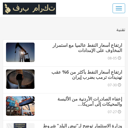
تقنية
ارتفاع أسعار النفط عالميا مع استمرار
المخاوف على الإمدادات
08-05
ارتفاع أسعار النفط بأكثر من 6% عقب
تهديدات ترمب بضرب إيران
07-30
إعفاء الصادرات الأردنية من الألبسة
والمحيكات إلى أمريكا...
07-27
وزارة الاستثمار توضح لـ"نبض البلد" شروط