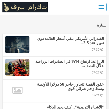
سيارة
الفيدرالي الأمريكي يبقي أسعار الفائدة دون
تغيير عند 3.5...
07-30
الزراعة: ارتفاع 14% في الصادرات الزراعية
خلال النصف...
07-27
عقود الفضة تتجاوز حاجز 58 دولارا للأونصة
وسط زخم شرائي قوي
07-21
"الأشباح التوليدية".. كيف يعيد الذكاء