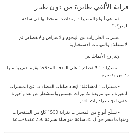
قرابة الألفي طائرة من دون طيار
فما هي أنواع المسيرات ومقاصد استخدامها في ساحة
المعركة؟
عشرات الطرازات بين الهجوم والاعتراض والانقضاض ثم
الاستطلاع والمهمات الاستخبارية
وتتراوح الأنماط بين:
- مسيّرات "الانقضاض" على الهدف المدجّجة بقوة تدميرية منها
رؤوس متفجرة
- مسيّرات "المشاغلة" لإبعاد صليات المضادات عن المسيرات
المغيرة ومنها مزودة بكاميرات تجسس واستشعار عن بعد وأجهزة
تخفي لتجنب رادارات العدو
- تسلّح أنواع من المسيرات بقرابة 1500 كلغ من المتفجرات
ومنها ما يبحر جواّ ل 35 ساعة متواصلة بسرعة 250 عقدة/ساعة