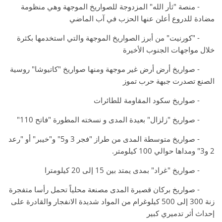
- منصة "ثأر الله" المزدوجة للصواريخ الموجهة وهي منظومة
مضادة للدروع أعلن عنها الحزب في آب الماضي
- "كورنيت" من أبرز الصواريخ الموجهة والتي استخدمها بكثرة
خلال مواجهات الجنوب الأخيرة
- صواريخ أرض أرض غير موجهة ومنها صواريخ "كاتيوشا" روسية
الصنع تصدرت جبهة حرب تموز
- صواريخ سكود المقاومة للطائرات
- صواريخ "زلزال" بعيدة المدى و نسخته المطورة "فاتح 110"
- صواريخ متوسطة المدى من طراز "فجر 3 و5" و"خيبر" أو "رعد
2 و3" ومداها حوالي 100 كيلومتر.
- صواريخ "غراد" بمدى يمتد بين 15 إلى 20 كيلومترا
- صواريخ بركان قصيرة المدى مصنعة محلياً تحمل رأسا متفجرة
زنة 300 إلى 500 كيلوغرام من المواد شديدة الانفجار والقادرة على
إحداث أثر تدميري كبير