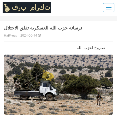
ترسانة حزب الله العسكرية تقلق الاحتلال
HaiPress
2024-06-14
صاروخ لحزب الله