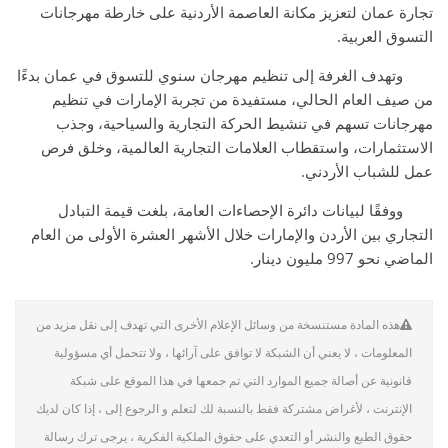
تجارة عمان لتعزيز مكانة العاصمة الأردنية على خارطة مهرجانات
التسوق العربية.
وتهدف الغرفة إلى تنظيم مهرجان سنوي للتسوق في عمان بدءًا
من صيف العام الحالي، مستفيدة من تجربة الإمارات في تنظيم
مهرجانات تسهم في تنشيط الحركة التجارية والسياحية، وجذب
الاستثمارات، واستقطاب العلامات التجارية العالمية، وخلق فرص
عمل للشباب الأردني.
ووفقًا لبيانات دائرة الإحصاءات العامة، بلغت قيمة التبادل
التجاري بين الأردن والإمارات خلال الأشهر العشرة الأولى من العام
الماضي نحو 997 مليون دينار.
هذه المادة مستنسخة من وسائل الإعلام الأخرى التي تهدف إلى نقل مزيد من
المعلومات ، لا يعني أن الشبكة لا توافق على آرائها ، ولا تتحمل أي مسؤولية
قانونية عن أصالة جميع الموارد التي تم جمعها في هذا الموقع على شبكة
الإنترنت ، لأغراض مشتركة فقط بالنسبة لك لتعلم و الرجوع إلى ، إذا كان لديك
حقوق الطبع والنشر أو التعدي على حقوق الملكية الفكرية ، يرجى ترك رسالة