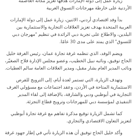
زيارة عمل إلى دولة الإمارات هدفها تعزيز مكانة العاصمة
الأردنية على خارطة مهرجانات التسوق العربية
بدأ وفد اقتصادي أردني، الاثنين، زيارة عمل إلى دولة الإمارات
العربية المتحدة بهدف تعزيز العلاقات التجارية والاستثمارية بين
البلدين، والاطلاع على تجربة دبي الرائدة في تنظيم "مهرجان دبي
للتسوق" الذي يمتد على مدى 30 عامًا.
ويضم الوفد، الذي تنظمه غرفة تجارة عمان، رئيس الغرفة خليل
الحاج توفيق، ونائبه نبيل الخطيب، وعضو مجلس الإدارة فلاح الصغيّر،
ونائب المدير العام بشار مقبل، ومدير العلاقات العامة سالم العطيات.
وتهدف الزيارة، التي تستمر لعدة أيام، إلى الترويج للفرص
الاستثمارية المتاحة في الأردن، وعقد اجتماعات مع مسؤولي الغرف
التجارية في أبوظبي ودبي والشارقة، بالإضافة إلى لقاء المدير
التنفيذي لمؤسسة دبي للمهرجانات وترويج قطاع التجزئة.
كما تشمل الزيارة توقيع مذكرة تفاهم مع غرفة تجارة أبوظبي
لتعزيز التعاون الاقتصادي والتجاري.
وأكد خليل الحاج توفيق أن هذه الزيارة تأتي في إطار جهود غرفة