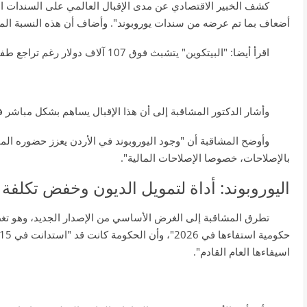
أضعاف بما تم عرضه من سندات يوروبوند". وأضاف أن هذه النسبة المرت
اقرأ أيضا: "البيتكوين" يتشبث فوق 107 آلاف دولار رغم تراجع طفيف
وأشار الدكتور المشاقبة إلى أن هذا الإقبال يساهم بشكل مباشر 
وأوضح المشاقبة أن "وجود اليوروبوند في الأردن يعزز حضوره الم
بالإصلاحات، خصوصا الإصلاحات المالية".
اليوروبوند: أداة لتمويل الديون وخفض تكلفة ا
تطرق المشاقبة إلى الغرض الأساسي من الإصدار الجديد، وهو تغطي
اسيفاءها العام القادم".