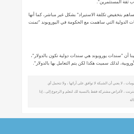
جذب ثقة المستثمرين".
 تساهم بتخفيض تكلفة الاستيراد" بشكل غير مباشر، كما أنها
ت الدولية التي ساهمت مع الحكومة في اليوروبوند "ثمنت
ينا أن "سندات يوروبوند هي سندات دولية تكون بالدولار"،
روبية، لذلك سميت هكذا لكن يتم التعامل بها بالدولار".
ت ، لا يعني أن الشبكة لا توافق على آرائها ، ولا تتحمل أي
نترنت ، لأغراض مشتركة فقط بالنسبة لك لتعلم و الرجوع إلى ، إذا
لة