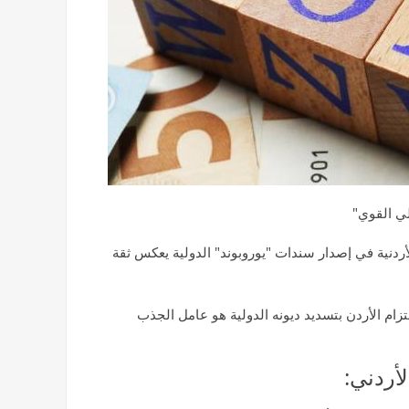
لي القوي"
أردنية في إصدار سندات "يوروبوند" الدولية يعكس ثقة
تزام الأردن بتسديد ديونه الدولية هو عامل الجذب
لأردني: