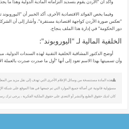
وأكد أن "الأردن يقوم بتسديد التزاماته المادية الدولية وهذا ما ي
وفيما يخص الفوائد الاقتصادية الأخرى، أكد الخبير أن "اليوروبوند
"تعكس صورة الأردن كواجهة اقتصادية مستقرة". وأشار إلى أن الشركا
دور الحكومة" في إدارة هذا الملف بنجاح.
الخلفية المالية لـ "اليوروبوند":
أوضح الدكتور المشاقبة الخلفية التقنية لهذه السندات الدولية، مب
وأن تسميتها بهذا الاسم تعود إلى أنها "أول ما صدرت صدرت بالعملة الأو
هذه المادة مستنسخة من وسائل الإعلام الأخرى التي تهدف إلى نقل مزيد من المعلوما
مسؤولية قانونية عن أصالة جميع الموارد التي تم جمعها في هذا الموقع على شبكة الإ
كان لديك حقوق الطبع والنشر أو التعدي على حقوق الملكية الفكرية ، يرجى ترك رسا