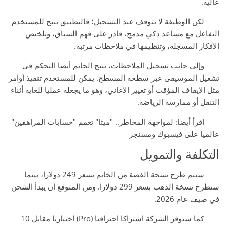
عالية.
لكن الوظيفة لا تتوقف عند التسجيل؛ فالتطبيق يتيح للمستخدم
التفاعل مع مساعد ذكي مدمج، قادر على فهم السياق، وتلخيص
الأفكار المسجلة، وتنظيمها في ملاحظات مرتبة.
وإلى جانب تسجيل الملاحظات، يتيح الخاتم أيضا التحكم في
تشغيل الموسيقى عبر سطحه المسطح. يمكن للمستخدم تنفيذ أوامر
مثل الإيقاف المؤقت أو تغيير الأغاني، وهو ما يجعله عمليا للغاية أثناء
التنقل أو ممارسة الرياضة.
اقرأ أيضا: لمواجهة المخاطر.. "ميتا" تعمم "حسابات المراهقين"
عالميا على فيسبوك ومسنجر
التكلفة والتمويل
سيتم طرح نسخة الفضة من الخاتم بسعر 249 دولارا، بينما
ستطرح نسخة الذهب بسعر 299 دولارا. ومن المتوقع أن يبدأ الشحن
في صيف عام 2026.
كما ستوفر الشركة اشتراكا احترافيا (Pro) اختياريا مقابل 10