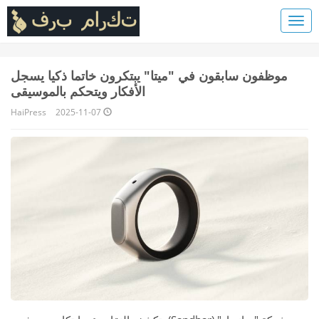
موظفون سابقون في "ميتا" يبتكرون خاتما ذكيا يسجل
الأفكار ويتحكم بالموسيقى
HaiPress
2025-11-07