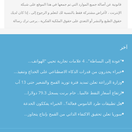
قانونية عن أصالة جميع الموارد التي تم جمعها في هذا الموقع على شبكة
الإنترنت ، لأغراض مشتركة فقط بالنسبة لك لتعلم و الرجوع إلى ، إذا كان لديك
حقوق الطبع والنشر أو التعدي على حقوق الملكية الفكرية ، يرجى ترك رسالة
آخر
"عودة إلى البساطة".. 4 علامات تجارية تحيي "الهواتف...
خبراء يحذرون من قدرات الذكاء الاصطناعي على الخداع وتنفيذ...
وزارة الزراعة تعلن تمديد فترة توريد القمح والشعير حتى 13 آب
ارتفاع أسعار النفط عالميا.. خام برنت يسجل 79.3 دولارا...
هل تطبيقات طرد الناموس فعالة؟.. الخبراء يفككون الخدعة
سوريا تعلن تحقيق الاكتفاء الذاتي من القمح بإنتاج يتجاوز...