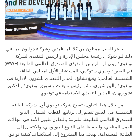
حضر الحفل ممثلون من كلا المنظمتين وشركاء دوليون، بما في
ذلك ليو شوكي، رئيسة مجلس الإدارة والرئيس التنفيذي لشركة
تونغوي؛ ويني لو، الرئيس التنفيذي للصندوق العالمي للطبيعة (WWF)
في الصين؛ وجيري ستوكس، المستشار الأول لمجلس الطاقة
الشمسية العالمي؛ وفنغ تشانغ، المدير التنفيذي للشؤون الإدارية في
تونغوي؛ وآلين شيوي، نائب رئيس مبيعات وتسويق تونغوي؛ والدكتور
تشو زيهان، المدير التنفيذي للاستدامة في تونغوي.
من خلال هذا التعاون، تصبح شركة تونغوي أول شركة للطاقة
الشمسية في الصين تنضم إلى برنامج القطب الشمالي التابع
للصندوق العالمي للطبيعة، ملتزمةً بالتعاون طويل الأمد في مجالات
العمل المناخي، والحفاظ على التنوع البيولوجي، والانتقال إلى
الطاقة المستدامة. يهدف هذا المشروع إلى استكشاف كيفية توافق