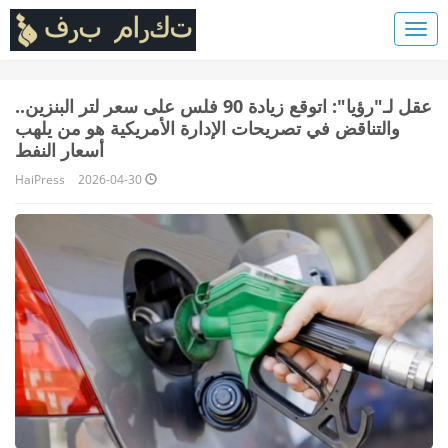
عقل لـ"رؤيا": اتوقع زيادة 90 فلس على سعر لتر البنزين..
والتناقض في تصريحات الإدارة الأمريكية هو من يلهب
أسعار النفط
HaiPress
2026-04-30