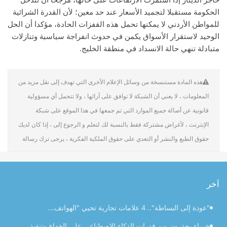
الحكومة مستقبلا لتجميد الأسعار عند حد معين؛ لأن القدرة الشرائية
للمواطن الأردني لا يمكنها تحمل هذه القفزات الحادة، مؤكدا أن الحل
الوحيد لاستقرار الأسواق يكمن في حدوث انفراجة سياسية وتنازلات
متبادلة تنهي حالة الانسداد في منطقة الخليج.
هذه المادة مستنسخة من وسائل الإعلام الأخرى التي تهدف إلى نقل مزيد من
المعلومات ، لا يعني أن الشبكة لا توافق على آرائها ، ولا تتحمل أي مسؤولية
قانونية عن أصالة جميع الموارد التي تم جمعها في هذا الموقع على شبكة
الإنترنت ، لأغراض مشتركة فقط بالنسبة لك لتعلم و الرجوع إلى ، إذا كان لديك
حقوق الطبع والنشر أو التعدي على حقوق الملكية الفكرية ، يرجى ترك رسالة
آخر
"عودة إلى البساطة".. 4 علامات تجارية تحيي "الهواتف...
خبراء يحذرون من قدرات الذكاء الاصطناعي على الخداع وتنفيذ...