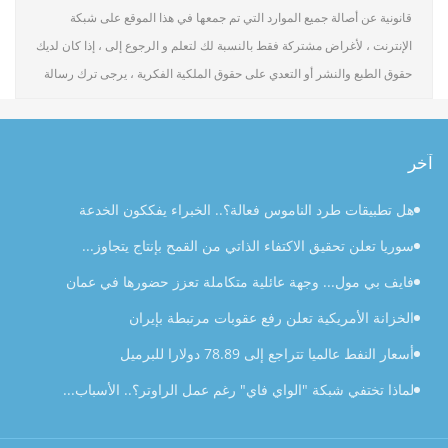
قانونية عن أصالة جميع الموارد التي تم جمعها في هذا الموقع على شبكة
الإنترنت ، لأغراض مشتركة فقط بالنسبة لك لتعلم و الرجوع إلى ، إذا كان لديك
حقوق الطبع والنشر أو التعدي على حقوق الملكية الفكرية ، يرجى ترك رسالة
آخر
هل تطبيقات طرد الناموس فعالة؟.. الخبراء يفككون الخدعة
سوريا تعلن تحقيق الاكتفاء الذاتي من القمح بإنتاج يتجاوز...
فايف بي مول... وجهة عائلية متكاملة تعزز حضورها في عمان
الخزانة الأمريكية تعلن رفع عقوبات مرتبطة بإيران
أسعار النفط عالميا تتراجع إلى 78.89 دولارا للبرميل
لماذا تختفي شبكة "الواي فاي" رغم عمل الراوتر؟.. الأسباب...