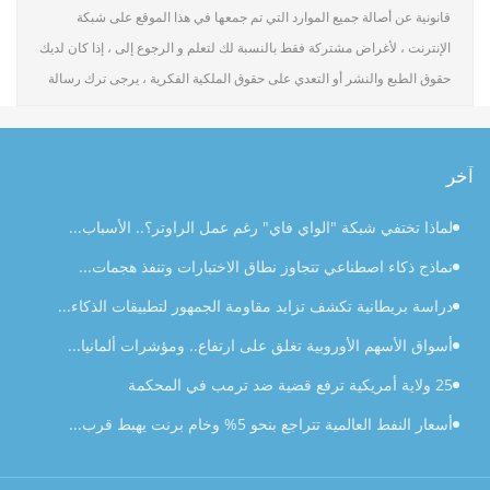
قانونية عن أصالة جميع الموارد التي تم جمعها في هذا الموقع على شبكة
الإنترنت ، لأغراض مشتركة فقط بالنسبة لك لتعلم و الرجوع إلى ، إذا كان لديك
حقوق الطبع والنشر أو التعدي على حقوق الملكية الفكرية ، يرجى ترك رسالة
آخر
لماذا تختفي شبكة "الواي فاي" رغم عمل الراوتر؟.. الأسباب...
نماذج ذكاء اصطناعي تتجاوز نطاق الاختبارات وتنفذ هجمات...
دراسة بريطانية تكشف تزايد مقاومة الجمهور لتطبيقات الذكاء...
أسواق الأسهم الأوروبية تغلق على ارتفاع.. ومؤشرات ألمانيا...
25 ولاية أمريكية ترفع قضية ضد ترمب في المحكمة
أسعار النفط العالمية تتراجع بنحو 5% وخام برنت يهبط قرب...