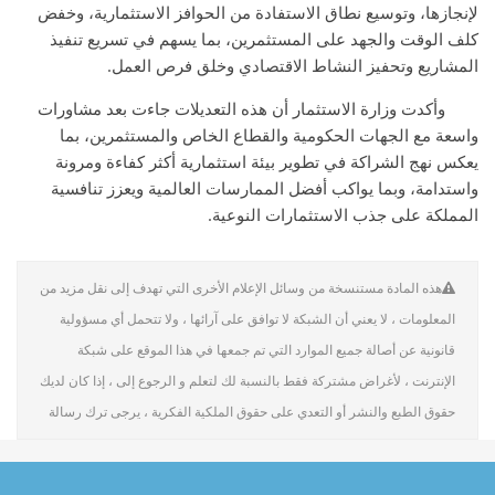
لإنجازها، وتوسيع نطاق الاستفادة من الحوافز الاستثمارية، وخفض
كلف الوقت والجهد على المستثمرين، بما يسهم في تسريع تنفيذ
المشاريع وتحفيز النشاط الاقتصادي وخلق فرص العمل.
وأكدت وزارة الاستثمار أن هذه التعديلات جاءت بعد مشاورات
واسعة مع الجهات الحكومية والقطاع الخاص والمستثمرين، بما
يعكس نهج الشراكة في تطوير بيئة استثمارية أكثر كفاءة ومرونة
واستدامة، وبما يواكب أفضل الممارسات العالمية ويعزز تنافسية
المملكة على جذب الاستثمارات النوعية.
هذه المادة مستنسخة من وسائل الإعلام الأخرى التي تهدف إلى نقل مزيد من
المعلومات ، لا يعني أن الشبكة لا توافق على آرائها ، ولا تتحمل أي مسؤولية
قانونية عن أصالة جميع الموارد التي تم جمعها في هذا الموقع على شبكة
الإنترنت ، لأغراض مشتركة فقط بالنسبة لك لتعلم و الرجوع إلى ، إذا كان لديك
حقوق الطبع والنشر أو التعدي على حقوق الملكية الفكرية ، يرجى ترك رسالة