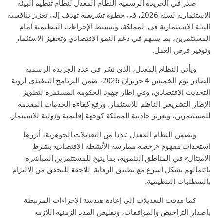
صدر في الجريدة الرسمية النظام المعدل لنظام تنظيم البيئة
الاستثمارية لسنة 2026، في خطوة تشريعية تهدف إلى تعزيز تنافسية
البيئة الاستثمارية في المملكة، وتبسيط الإجراءات التنظيمية أمام
المستثمرين، بما يسهم في دعم النمو الاقتصادي وتحفيز الاستثمار
وتوفير فرص العمل.
ويأتي النظام المعدل، الذي نشر في عدد الجريدة الرسمية
الصادر يوم الخميس 4 حزيران 2026، ضمن البرنامج التنفيذي لرؤية
التحديث الاقتصادي، وفي إطار جهود الحكومة المستمرة لتطوير
الإطار التشريعي الناظم للاستثمار، ورفع كفاءة الخدمات المقدمة
للمستثمرين، وتعزيز جاذبية المملكة كوجهة إقليمية ودولية للاستثمار.
وتضمن النظام المعدل عددا من التعديلات الجوهرية، أبرزها
استحداث مفهوم «رخصة ممارسة الأنشطة الاقتصادية بشرط
الامتثال» في المناطق التنموية، بما يتيح للمستثمرين المباشرة
بأعمالهم بشكل أسرع مع تطبيق الرقابة اللاحقة للتحقق من الالتزام
بالمتطلبات التنظيمية.
كما هدفت التعديلات إلى إعادة هندسة الإجراءات المرتبطة
بإصدار التراخيص والموافقات، وتقليص المدد الزمنية اللازمة